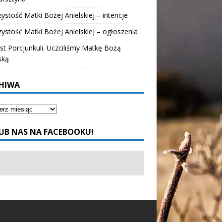
ystość Matki Bożej Anielskiej – intencje
ystość Matki Bożej Anielskiej – ogłoszenia
t Porcjunkuli. Uczciliśmy Matkę Bożą
ską
HIWA
UB NAS NA FACEBOOKU!