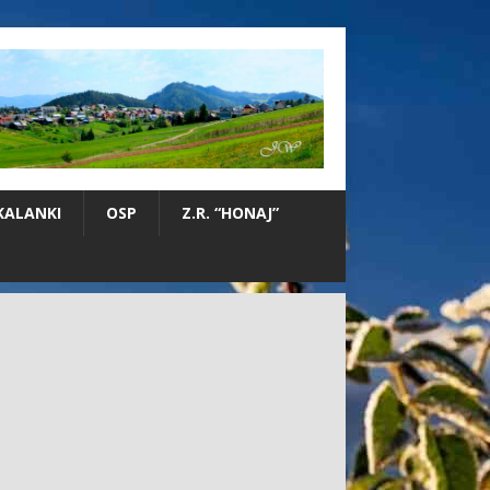
KALANKI
OSP
Z.R. “HONAJ”