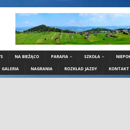
YS
NA BIEŻĄCO
PARAFIA
SZKOŁA
NIEPO
GALERIA
NAGRANIA
ROZKŁAD JAZDY
KONTAKT