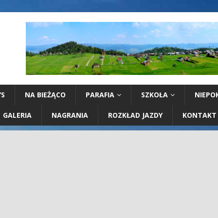
YS
NA BIEŻĄCO
PARAFIA
SZKOŁA
NIEPO
GALERIA
NAGRANIA
ROZKŁAD JAZDY
KONTAKT