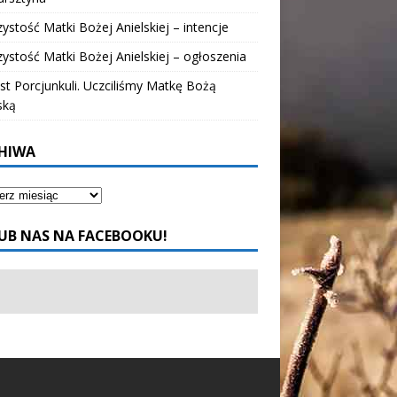
ystość Matki Bożej Anielskiej – intencje
ystość Matki Bożej Anielskiej – ogłoszenia
t Porcjunkuli. Uczciliśmy Matkę Bożą
ską
HIWA
UB NAS NA FACEBOOKU!