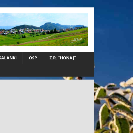
KALANKI
OSP
Z.R. “HONAJ”