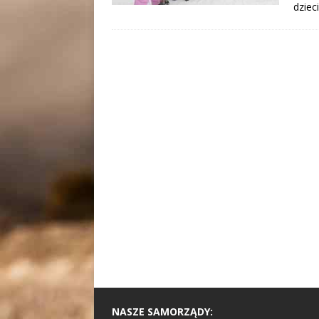
dzie
NASZE SAMORZĄDY: