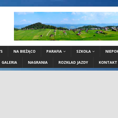
YS
NA BIEŻĄCO
PARAFIA
SZKOŁA
NIEPO
GALERIA
NAGRANIA
ROZKŁAD JAZDY
KONTAKT