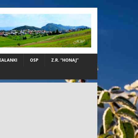
KALANKI
OSP
Z.R. “HONAJ”