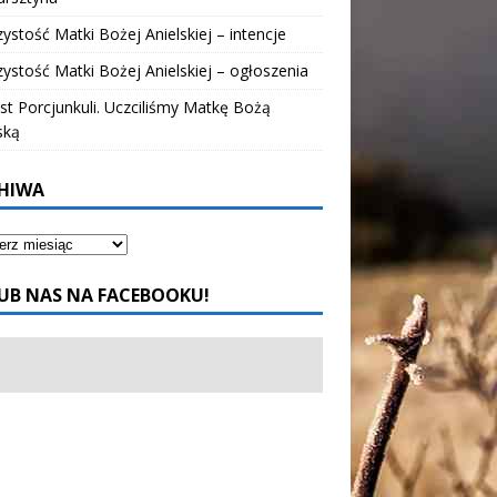
ystość Matki Bożej Anielskiej – intencje
ystość Matki Bożej Anielskiej – ogłoszenia
t Porcjunkuli. Uczciliśmy Matkę Bożą
ską
HIWA
UB NAS NA FACEBOOKU!