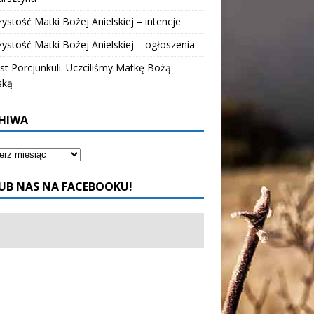
ystość Matki Bożej Anielskiej – intencje
ystość Matki Bożej Anielskiej – ogłoszenia
t Porcjunkuli. Uczciliśmy Matkę Bożą
ską
HIWA
UB NAS NA FACEBOOKU!