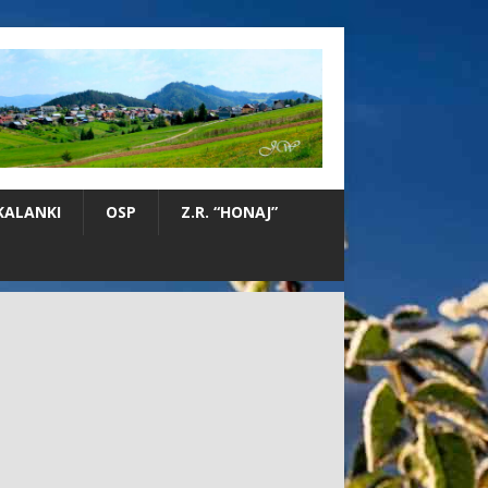
KALANKI
OSP
Z.R. “HONAJ”