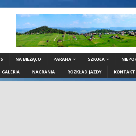
YS
NA BIEŻĄCO
PARAFIA
SZKOŁA
NIEPO
GALERIA
NAGRANIA
ROZKŁAD JAZDY
KONTAKT