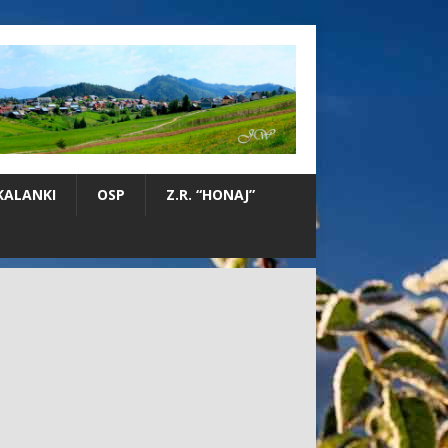
KALANKI
OSP
Z.R. “HONAJ”