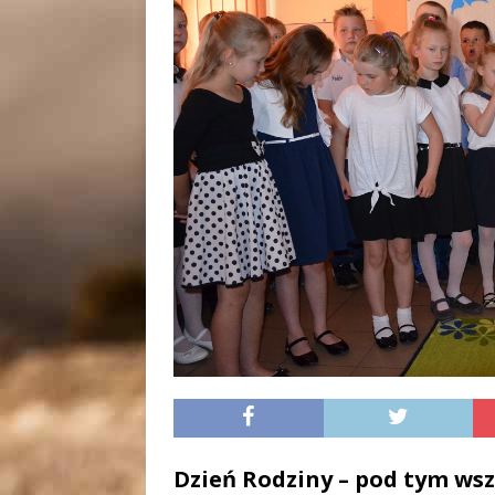
Dzień Rodziny – pod tym ws