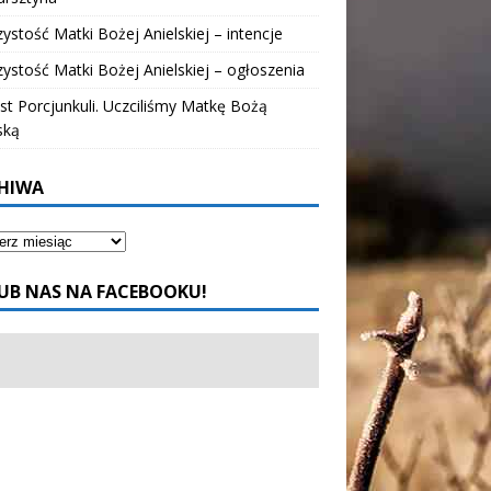
ystość Matki Bożej Anielskiej – intencje
ystość Matki Bożej Anielskiej – ogłoszenia
t Porcjunkuli. Uczciliśmy Matkę Bożą
ską
HIWA
UB NAS NA FACEBOOKU!