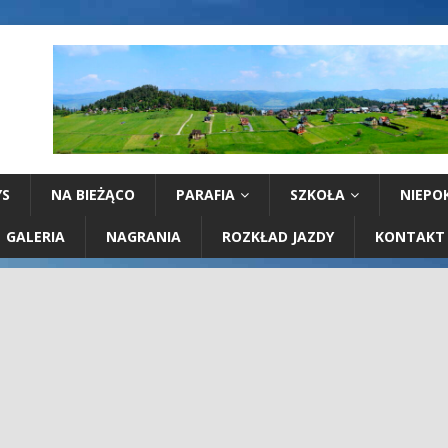
YS
NA BIEŻĄCO
PARAFIA
SZKOŁA
NIEPO
GALERIA
NAGRANIA
ROZKŁAD JAZDY
KONTAKT