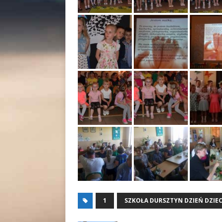
1
SZKOŁA DURSZTYN DZIEŃ DZIE