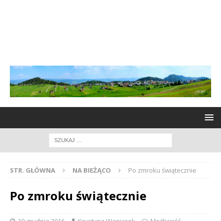
STR. GŁÓWNA
NA BIEŻĄCO
Po zmroku świątecznie
Po zmroku świątecznie