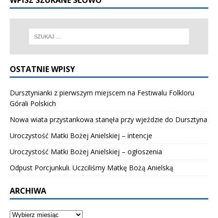
OSTATNIE WPISY
Dursztynianki z pierwszym miejscem na Festiwalu Folkloru
Górali Polskich
Nowa wiata przystankowa stanęła przy wjeździe do Dursztyna
Uroczystość Matki Bożej Anielskiej – intencje
Uroczystość Matki Bożej Anielskiej – ogłoszenia
Odpust Porcjunkuli. Uczciliśmy Matkę Bożą Anielską
ARCHIWA