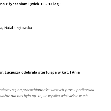
na z życzeniami (wiek 10 – 13 lat):
a, Natalia Łętowska
)
r. Lucjusza odebrała startująca w kat. I Ania
upiliśmy się na pracochłonności waszych prac –
podkreślali
ważne dla nas było np. to, ile wysiłku włożyliście w ich