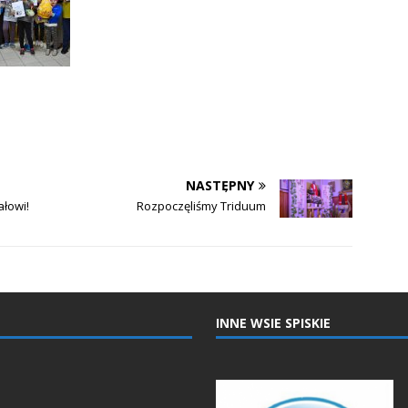
NASTĘPNY
łowi!
Rozpoczęliśmy Triduum
INNE WSIE SPISKIE