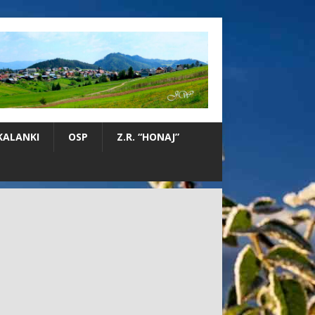
KALANKI
OSP
Z.R. “HONAJ”