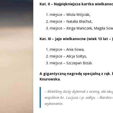
Kat. II – Najpiękniejsza kartka wielkanoc
miejsce – Wiola Wójciak,
miejsce – Natalia Błachut,
miejsce – Kinga Waniczek, Magda Sow
Kat. III – Jajo wielkanocne (wiek 13 lat – 
miejsce – Ania Sowa,
miejsce – Alicja Sołtys,
miejsce – Szczepan Bizub.
A gigantyczną nagrodę specjalną z rąk. b
Knurowska.
– Mieliśmy duży dylemat z oceną, ale sk
wspólnie br. Lucjusz i p. sołtys
. – Bardzo 
wykonanie.