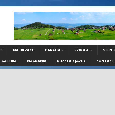
YS
NA BIEŻĄCO
PARAFIA
SZKOŁA
NIEPO
GALERIA
NAGRANIA
ROZKŁAD JAZDY
KONTAKT