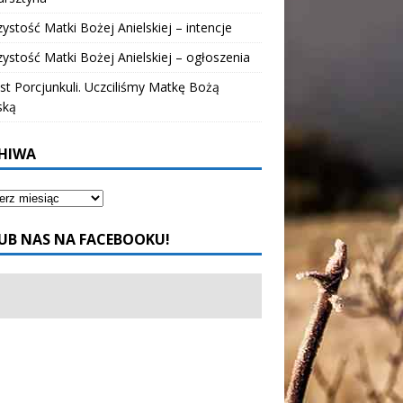
ystość Matki Bożej Anielskiej – intencje
ystość Matki Bożej Anielskiej – ogłoszenia
t Porcjunkuli. Uczciliśmy Matkę Bożą
ską
HIWA
UB NAS NA FACEBOOKU!