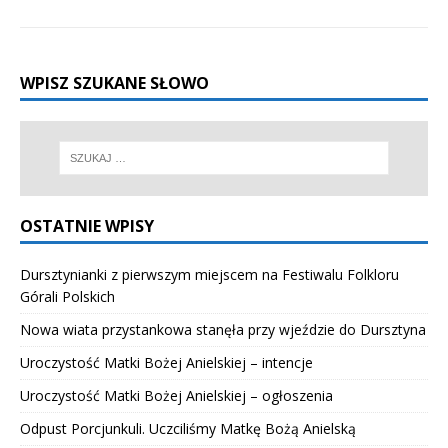
WPISZ SZUKANE SŁOWO
OSTATNIE WPISY
Dursztynianki z pierwszym miejscem na Festiwalu Folkloru
Górali Polskich
Nowa wiata przystankowa stanęła przy wjeździe do Dursztyna
Uroczystość Matki Bożej Anielskiej – intencje
Uroczystość Matki Bożej Anielskiej – ogłoszenia
Odpust Porcjunkuli. Uczciliśmy Matkę Bożą Anielską