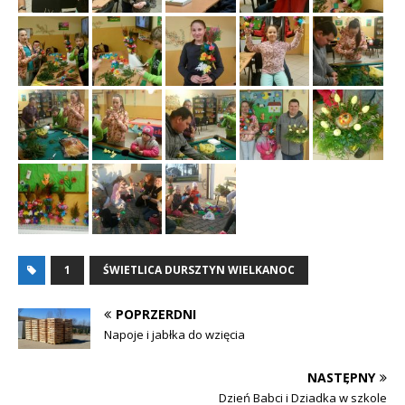
1
ŚWIETLICA DURSZTYN WIELKANOC
POPRZERDNI
Napoje i jabłka do wzięcia
NASTĘPNY
Dzień Babci i Dziadka w szkole