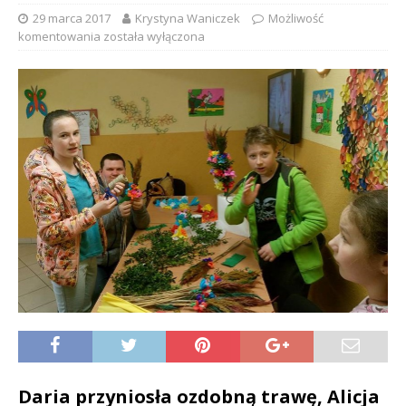
29 marca 2017
Krystyna Waniczek
Możliwość
komentowania
została wyłączona
Daria przyniosła ozdobną trawę, Alicja