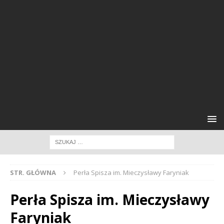
STR. GŁÓWNA
Perła Spisza im. Mieczysławy Faryniak
Perła Spisza im. Mieczysławy
Faryniak