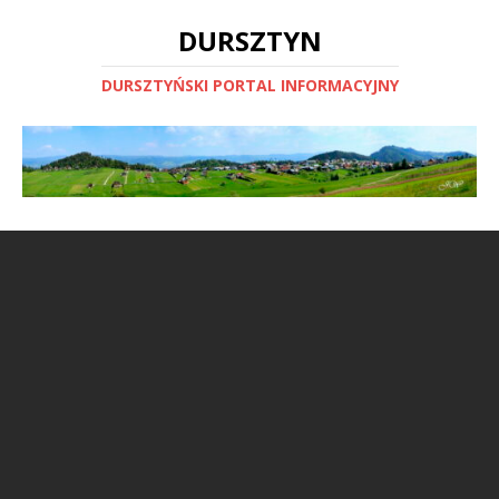
DURSZTYN
DURSZTYŃSKI PORTAL INFORMACYJNY