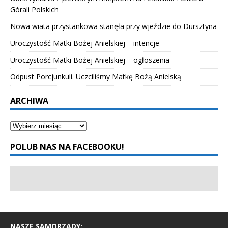
Górali Polskich
Nowa wiata przystankowa stanęła przy wjeździe do Dursztyna
Uroczystość Matki Bożej Anielskiej – intencje
Uroczystość Matki Bożej Anielskiej – ogłoszenia
Odpust Porcjunkuli. Uczciliśmy Matkę Bożą Anielską
ARCHIWA
POLUB NAS NA FACEBOOKU!
NASZE SAMORZĄDY: