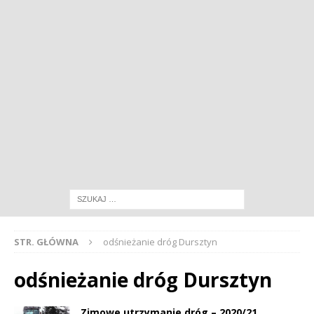
STR. GŁÓWNA
odśnieżanie dróg Dursztyn
odśnieżanie dróg Dursztyn
Zimowe utrzymanie dróg – 2020/21