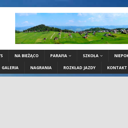
YS
NA BIEŻĄCO
PARAFIA
SZKOŁA
NIEPO
GALERIA
NAGRANIA
ROZKŁAD JAZDY
KONTAKT