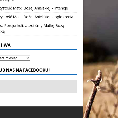
ystość Matki Bożej Anielskiej – intencje
ystość Matki Bożej Anielskiej – ogłoszenia
t Porcjunkuli. Uczciliśmy Matkę Bożą
ską
HIWA
UB NAS NA FACEBOOKU!