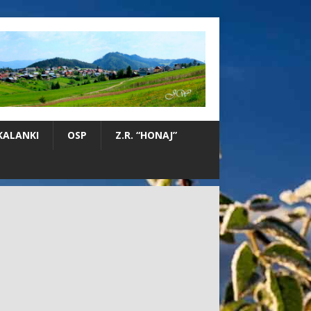
KALANKI
OSP
Z.R. “HONAJ”