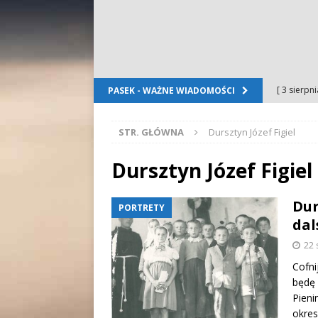
[ 3 sierpn
PASEK - WAŻNE WIADOMOŚCI
Dursztyn
STR. GŁÓWNA
Dursztyn Józef Figiel
[ 2 sierpn
[ 2 sierpn
Dursztyn Józef Figiel
OGŁOSZE
Dur
PORTRETY
[ 2 sierpn
dal
WYDARZE
22 
[ 5 sierpn
Cofni
będę 
Folkloru G
Pieni
okres